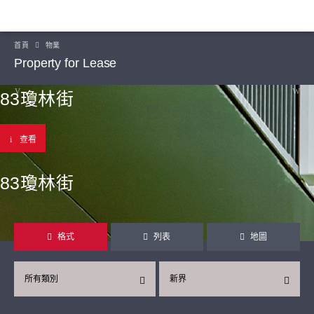
首頁
物業
Property for Lease
83瓊林街
查看
83瓊林街
格式
列表
地圖
所有類別
新界