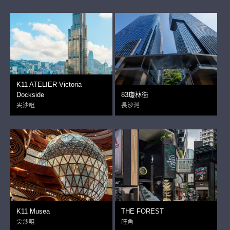
K11 ATELIER Victoria
Dockside
83瓊林街
尖沙咀
長沙灣
K11 Musea
THE FOREST
尖沙咀
旺角