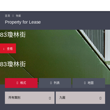
首頁
物業
Property for Lease
83瓊林街
查看
83瓊林街
格式
列表
地圖
所有類別
九龍