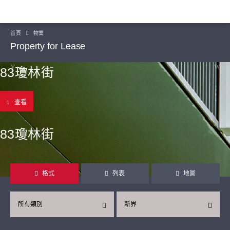
首頁
物業
Property for Lease
83瓊林街
查看
83瓊林街
格式
列表
地圖
所有類別
新界