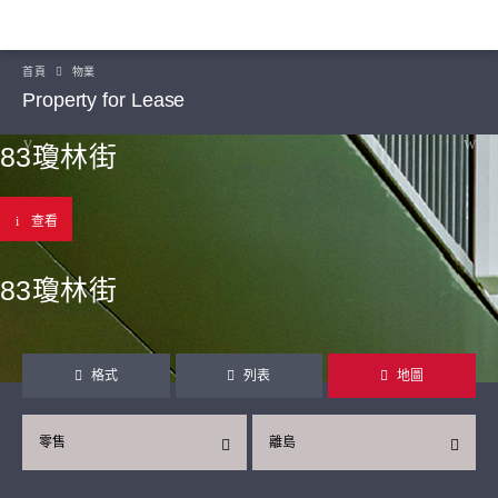
首頁
物業
Property for Lease
83瓊林街
查看
83瓊林街
格式
列表
地圖
零售
離島