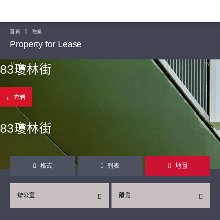
首頁
物業
Property for Lease
83瓊林街
查看
83瓊林街
格式
列表
地圖
辦公室
離島