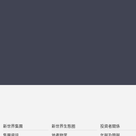
新世界集團
新世界生態圈
投資者關係
集團資訊
地產物業
年報及簡報