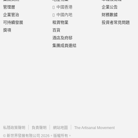
管理層
中國香港
企業公告
企業管治
中國內地
財務數據
可持續發展
租賃物業
投資者常見問題
獎項
百貨
酒店及府邸
集團成員連結
私隱政策聲明
負責聲明
網站地圖
The Artisanal Movement
© 新世界發展有限公司 2026。版權所有。