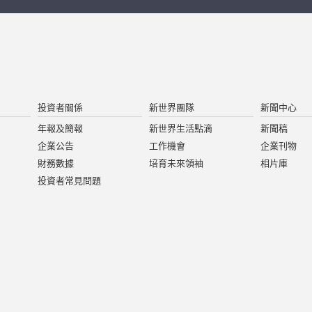
投資者關係
新世界團隊
新聞中心
年報及簡報
新世界生活點滴
新聞稿
企業公告
工作機會
企業刊物
財務數據
培育未來領袖
相片庫
投資者常見問題