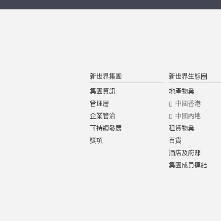
新世界集團
新世界生態圈
集團資訊
地產物業
管理層
中國香港
企業管治
中國內地
可持續發展
租賃物業
獎項
百貨
酒店及府邸
集團成員連結