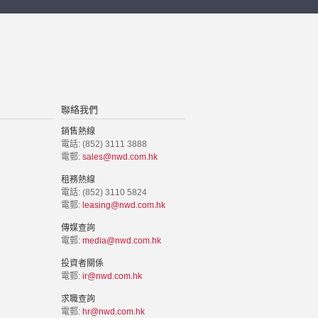
聯絡我們
銷售熱線
電話: (852) 3111 3888
電郵:
sales@nwd.com.hk
租務熱線
電話: (852) 3110 5824
電郵:
leasing@nwd.com.hk
傳媒查詢
電郵:
media@nwd.com.hk
投資者關係
電郵:
ir@nwd.com.hk
求職查詢
電郵:
hr@nwd.com.hk