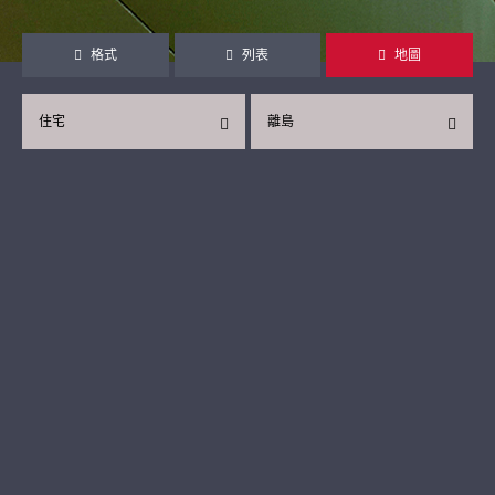
格式
列表
地圖
住宅
離島