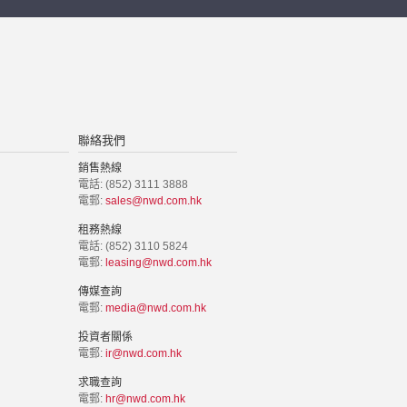
聯絡我們
銷售熱線
電話: (852) 3111 3888
電郵:
sales@nwd.com.hk
租務熱線
電話: (852) 3110 5824
電郵:
leasing@nwd.com.hk
傳媒查詢
電郵:
media@nwd.com.hk
投資者關係
電郵:
ir@nwd.com.hk
求職查詢
電郵:
hr@nwd.com.hk