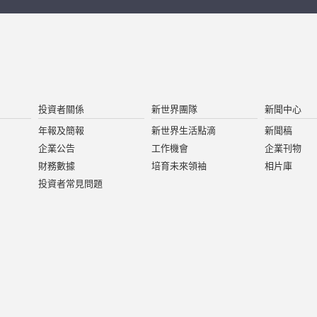
投資者關係
新世界團隊
新聞中心
年報及簡報
新世界生活點滴
新聞稿
企業公告
工作機會
企業刊物
財務數據
培育未來領袖
相片庫
投資者常見問題