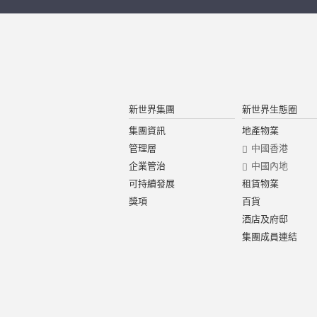
新世界集團
新世界生態圈
集團資訊
地產物業
管理層
中國香港
企業管治
中國內地
可持續發展
租賃物業
獎項
百貨
酒店及府邸
集團成員連結