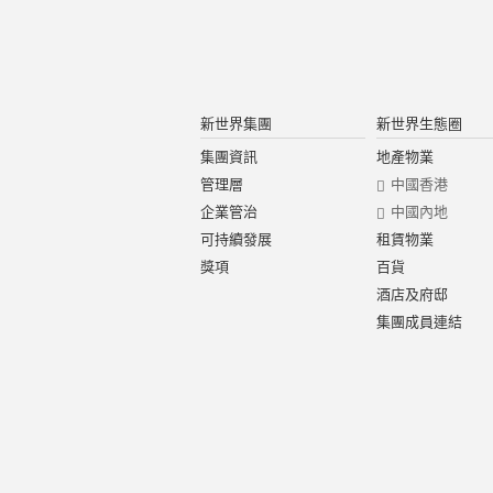
新世界集團
新世界生態圈
集團資訊
地產物業
管理層
中國香港
企業管治
中國內地
可持續發展
租賃物業
獎項
百貨
酒店及府邸
集團成員連結