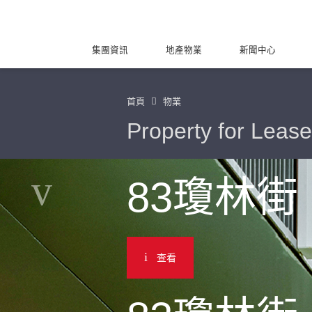
集團資訊
地產物業
新聞中心
首頁
物業
Property for Lease
83瓊林街
查看