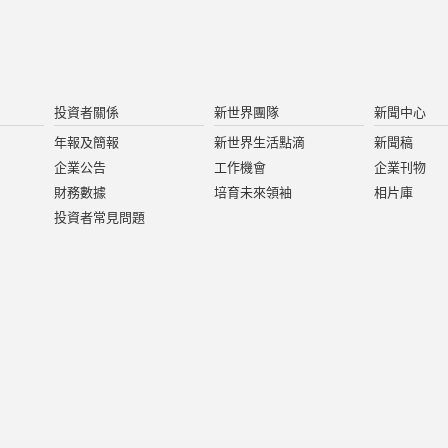
投資者關係
新世界團隊
新聞中心
年報及簡報
新世界生活點滴
新聞稿
企業公告
工作機會
企業刊物
財務數據
培育未來領袖
相片庫
投資者常見問題