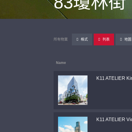
83瓊林街
所有物業
格式
列表
地圖
Name
K11 ATELIER Ki
K11 ATELIER Vic