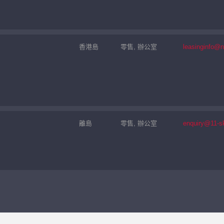
香港島
零售, 辦公室
leasinginfo@
離島
零售, 辦公室
enquiry@11-s