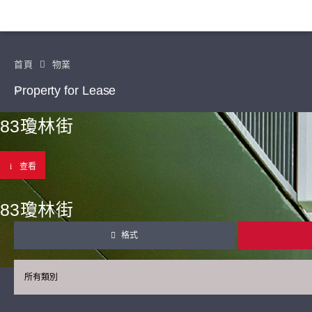
首頁
物業
Property for Lease
83瓊林街
查看
83瓊林街
格式
所有類別