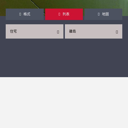
格式
列表
地圖
住宅
離島