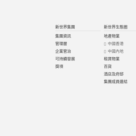
新世界集團
新世界生態圈
集團資訊
地產物業
管理層
中國香港
企業管治
中國內地
可持續發展
租賃物業
獎項
百貨
酒店及府邸
集團成員連結