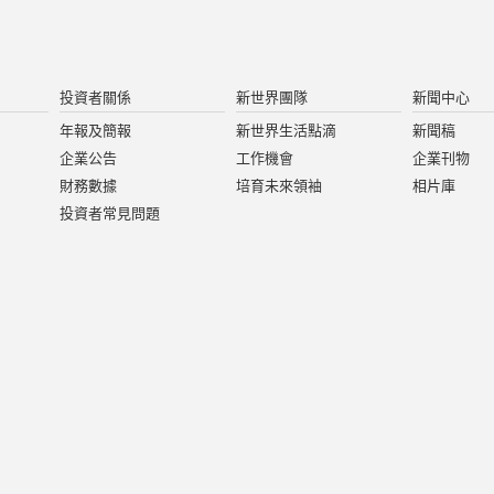
投資者關係
新世界團隊
新聞中心
年報及簡報
新世界生活點滴
新聞稿
企業公告
工作機會
企業刊物
財務數據
培育未來領袖
相片庫
投資者常見問題