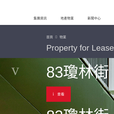
集團資訊
地產物業
新聞中心
首頁
物業
Property for Lease
83瓊林街
查看