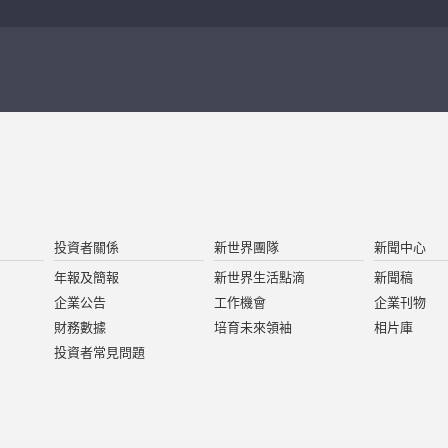
投資者關係
新世界團隊
新聞中心
年報及簡報
新世界生活點滴
新聞稿
企業公告
工作機會
企業刊物
財務數據
培育未來領袖
相片庫
投資者常見問題