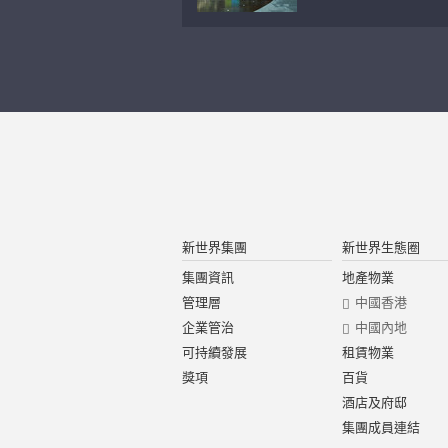
新世界集團
新世界生態圈
集團資訊
地產物業
管理層
中國香港
企業管治
中國內地
可持續發展
租賃物業
獎項
百貨
酒店及府邸
集團成員連結