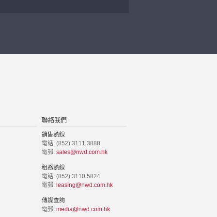
聯絡我們
銷售熱線
電話: (852) 3111 3888
電郵:
sales@nwd.com.hk
租務熱線
電話: (852) 3110 5824
電郵:
leasing@nwd.com.hk
傳媒查詢
電郵:
media@nwd.com.hk