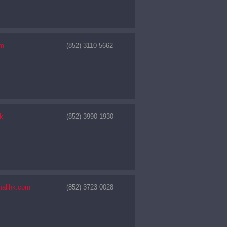
om
(852) 3110 5662
k
(852) 3990 1930
mallhk.com
(852) 3723 0028