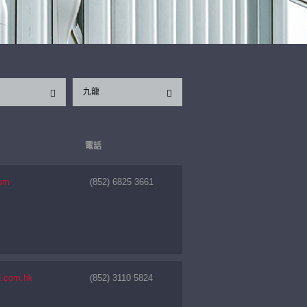
九龍
電話
com
(852) 6825 3661
d.com.hk
(852) 3110 5824