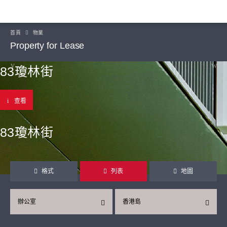
首頁
物業
Property for Lease
83瓊林街
查看
83瓊林街
格式
列表
地圖
辦公室
香港島