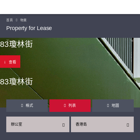
首頁
物業
Property for Lease
83瓊林街
查看
83瓊林街
格式
列表
地圖
辦公室
香港島