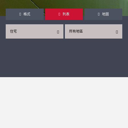
格式
列表
地圖
住宅
所有地區