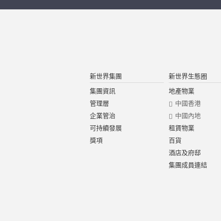
新世界集團
新世界生態圈
集團資訊
地產物業
管理層
中國香港
企業管治
中國內地
可持續發展
租賃物業
獎項
百貨
酒店及府邸
集團成員連結