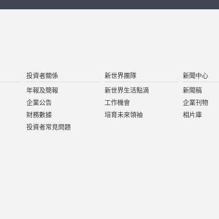
投資者關係
新世界團隊
新聞中心
年報及簡報
新世界生活點滴
新聞稿
企業公告
工作機會
企業刊物
財務數據
培育未來領袖
相片庫
投資者常見問題