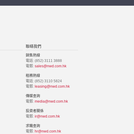
聯絡我們
銷售熱線
電話: (852) 3111 3888
電郵:
sales@nwd.com.hk
租務熱線
電話: (852) 3110 5824
電郵:
leasing@nwd.com.hk
傳媒查詢
電郵:
media@nwd.com.hk
投資者關係
電郵:
ir@nwd.com.hk
求職查詢
電郵:
hr@nwd.com.hk