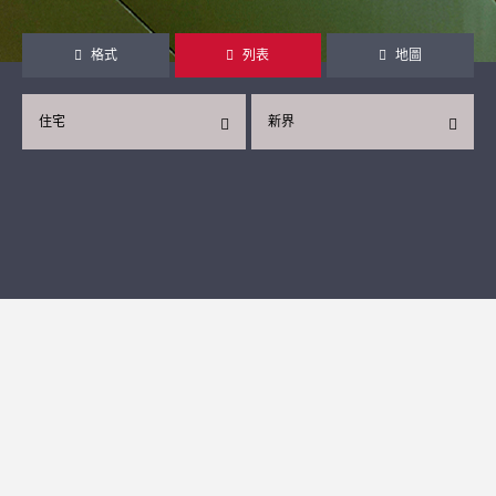
格式
列表
地圖
住宅
新界