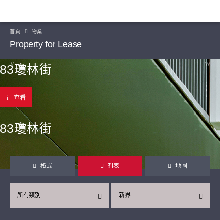
首頁
物業
Property for Lease
83瓊林街
查看
83瓊林街
格式
列表
地圖
所有類別
新界