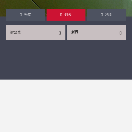
格式
列表
地圖
辦公室
新界