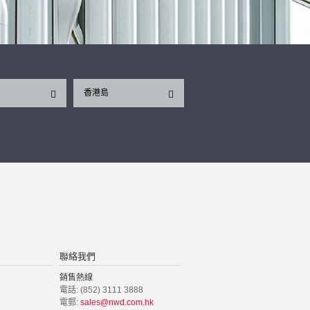
香港島
聯絡我們
銷售熱線
電話: (852) 3111 3888
電郵:
sales@nwd.com.hk