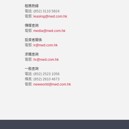
租務熱線
電話: (852) 3110 5824
電郵:
leasing@nwd.com.hk
傳媒查詢
電郵:
media@nwd.com.hk
投資者關係
電郵:
ir@nwd.com.hk
求職查詢
電郵:
hr@nwd.com.hk
一般查詢
電話: (852) 2523 1056
傳真: (852) 2810 4673
電郵:
newworld@nwd.com.hk