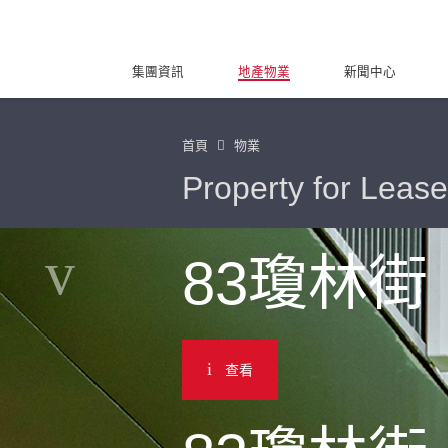
集團資訊
地產物業
新聞中心
首頁
物業
Property for Lease
83瓊林街
查看