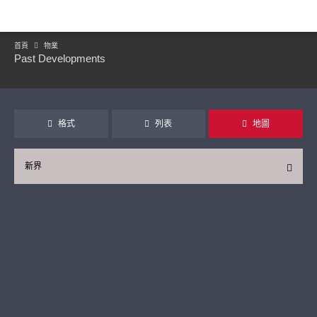
首頁
物業
Past Developments
格式
列表
地圖
新界
繼續