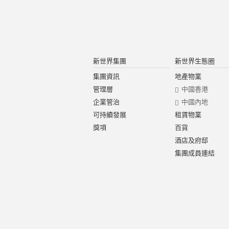
新世界集團
新世界生態圈
集團資訊
地產物業
管理層
中國香港
企業管治
中國內地
可持續發展
租賃物業
獎項
百貨
酒店及府邸
集團成員連結