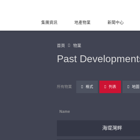
集團資訊
地產物業
新聞中心
首頁
物業
Past Development
所有物業
格式
列表
地圖
Name
海堤灣畔