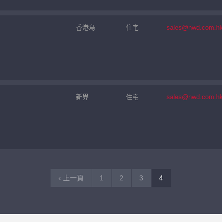
香港島
住宅
sales@nwd.com.h
新界
住宅
sales@nwd.com.h
‹ 上一頁
1
2
3
4