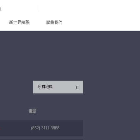
G
新世界團隊
聯絡我們
所有地區
電話
k
(852) 3111 3888