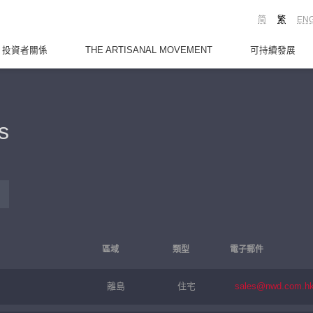
简
繁
EN
投資者關係
THE ARTISANAL MOVEMENT
可持續發展
s
區域
類型
電子郵件
離島
住宅
sales@nwd.com.h