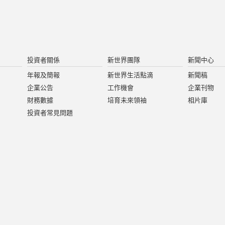
投資者關係
新世界團隊
新聞中心
年報及簡報
新世界生活點滴
新聞稿
企業公告
工作機會
企業刊物
財務數據
培育未來領袖
相片庫
投資者常見問題