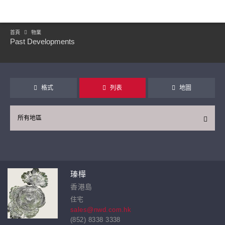
首頁
物業
Past Developments
格式
列表
地圖
所有地區
繼續
瑧樺
香港島
住宅
sales@nwd.com.hk
(852) 8338 3338