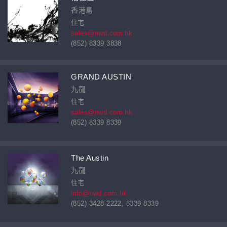
香港島
住宅
sales@nwd.com.hk
(852) 8339 3838
GRAND AUSTIN
九龍
住宅
sales@nwd.com.hk
(852) 8339 8339
The Austin
九龍
住宅
info@nwd.com.hk
(852) 3428 2222, 8339 8339