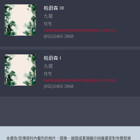
柏蔚森 III
九龍
住宅
nwdsalesandmarketing@nwd.com.hk
(852)3460 2868
柏蔚森 I
九龍
住宅
nwdsalesandmarketing@nwd.com.hk
(852)3460 2868
本廣告/宣傳資料內載列的相片、圖像、繪圖或素描顯示純屬畫家對有關發展