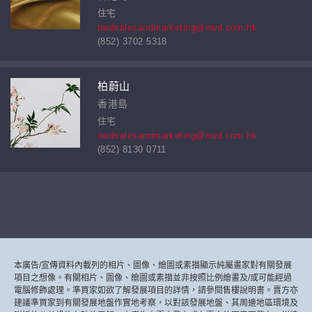
住宅
nwdsalesandmarketing@nwd.com.hk
(852) 3702 5318
柏蔚山
香港島
住宅
nwdsalesandmarketing@nwd.com.hk
(852) 8130 0711
本廣告/宣傳資料內載列的相片、圖像、繪圖或素描顯示純屬畫家對有關發展
項目之想像。有關相片、圖像、繪圖或素描並非按照比例繪畫及/或可能經過
電腦修飾處理。準買家如欲了解發展項目的詳情，請參閱售樓說明書。賣方亦
建議準買家到有關發展地盤作實地考察，以對該發展地盤、其周邊地區環境及