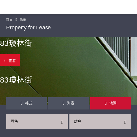
首頁
物業
Property for Lease
83瓊林街
查看
83瓊林街
格式
列表
地圖
零售
離島