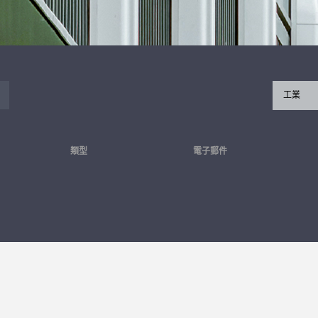
工業
類型
電子郵件