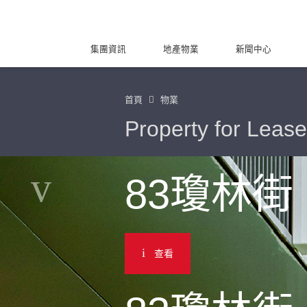
集團資訊
地產物業
新聞中心
首頁
物業
Property for Lease
83瓊林街
查看