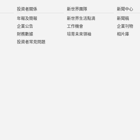
投資者關係
新世界團隊
新聞中心
年報及簡報
新世界生活點滴
新聞稿
企業公告
工作機會
企業刊物
財務數據
培育未來領袖
相片庫
投資者常見問題