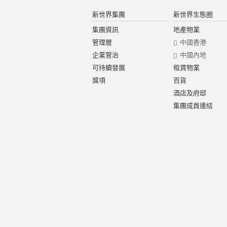
新世界集團
新世界生態圈
集團資訊
地產物業
管理層
中國香港
企業管治
中國內地
可持續發展
租賃物業
獎項
百貨
酒店及府邸
集團成員連結