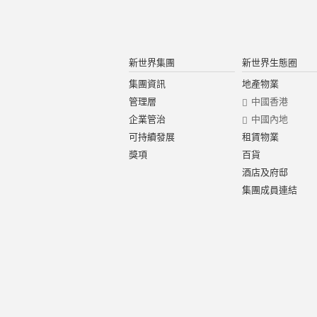
新世界集團
新世界生態圈
集團資訊
地產物業
管理層
中國香港
企業管治
中國內地
可持續發展
租賃物業
獎項
百貨
酒店及府邸
集團成員連結