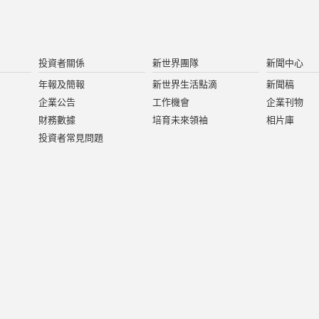
投資者關係
新世界團隊
新聞中心
年報及簡報
新世界生活點滴
新聞稿
企業公告
工作機會
企業刊物
財務數據
培育未來領袖
相片庫
投資者常見問題