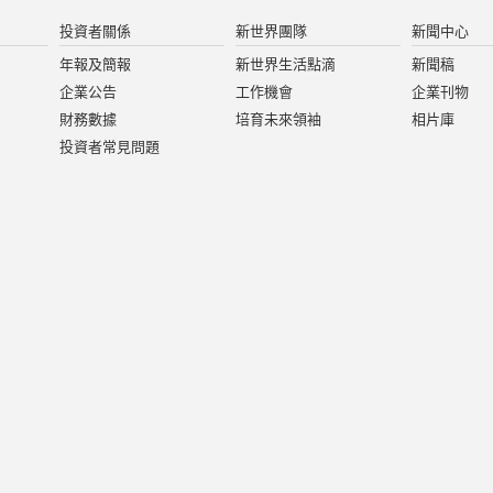
投資者關係
新世界團隊
新聞中心
年報及簡報
新世界生活點滴
新聞稿
企業公告
工作機會
企業刊物
財務數據
培育未來領袖
相片庫
投資者常見問題