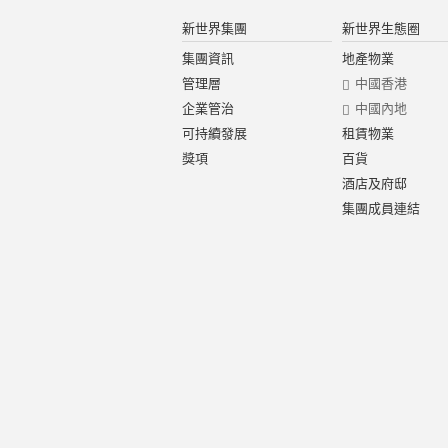
新世界集團
新世界生態圈
集團資訊
地產物業
管理層
中國香港
企業管治
中國內地
可持續發展
租賃物業
獎項
百貨
酒店及府邸
集團成員連結