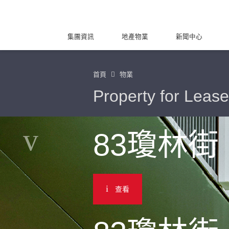
集團資訊
地產物業
新聞中心
首頁
物業
Property for Lease
83瓊林街
查看