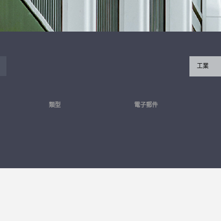
工業
類型
電子郵件