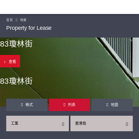
首頁
物業
Property for Lease
83瓊林街
查看
83瓊林街
格式
列表
地圖
工業
香港島