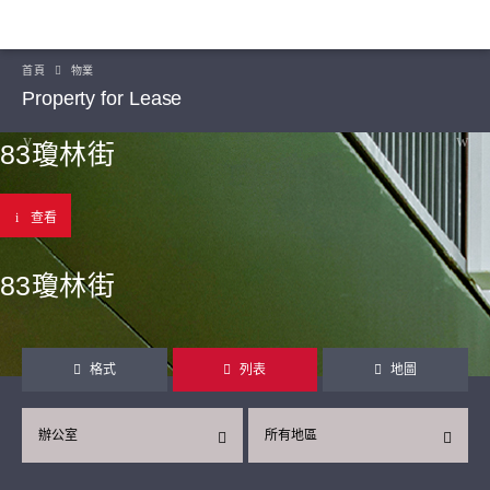
首頁
物業
Property for Lease
83瓊林街
查看
83瓊林街
格式
列表
地圖
辦公室
所有地區