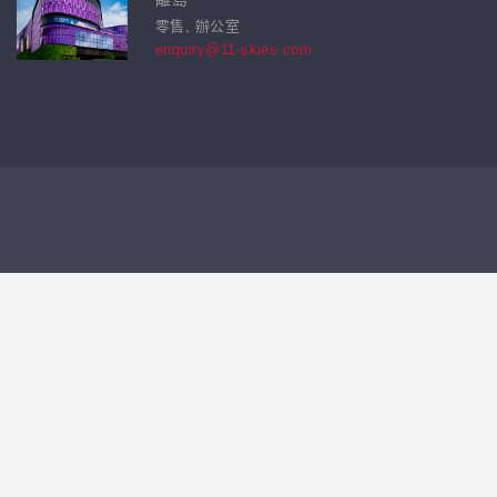
零售, 辦公室
enquiry@11-skies.com