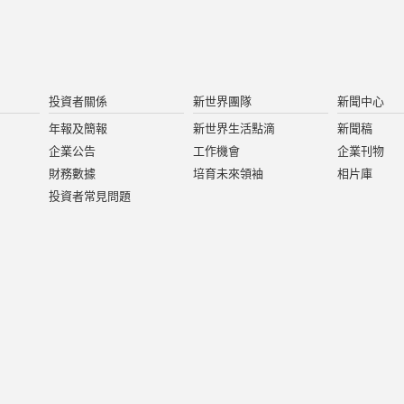
投資者關係
新世界團隊
新聞中心
年報及簡報
新世界生活點滴
新聞稿
企業公告
工作機會
企業刊物
財務數據
培育未來領袖
相片庫
投資者常見問題