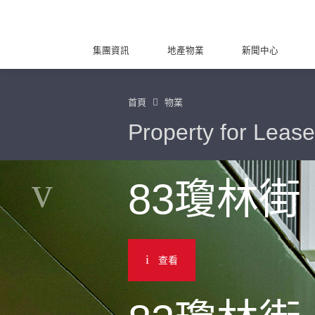
集團資訊
地產物業
新聞中心
首頁
物業
Property for Lease
83瓊林街
查看