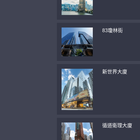
83瓊林街
新世界大廈
循道衛理大廈