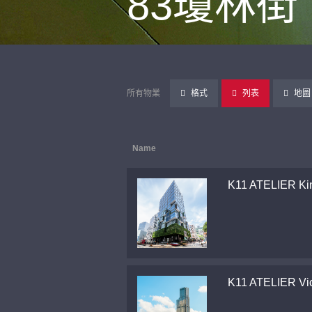
83瓊林街
所有物業
格式
列表
地圖
Name
K11 ATELIER Ki
K11 ATELIER Vic