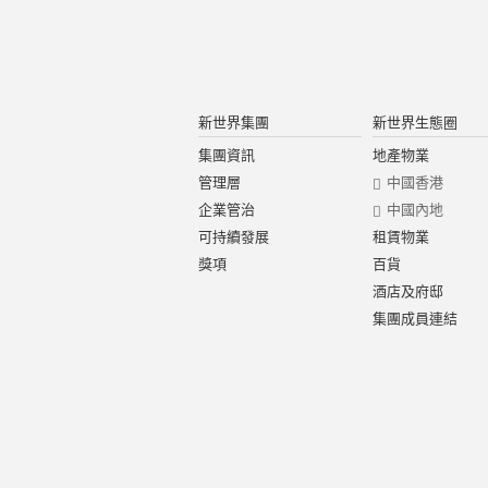
新世界集團
新世界生態圈
集團資訊
地產物業
管理層
中國香港
企業管治
中國內地
可持續發展
租賃物業
獎項
百貨
酒店及府邸
集團成員連結