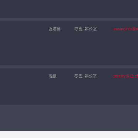
香港島
零售, 辦公室
leasinginfo@
離島
零售, 辦公室
enquiry@11-s