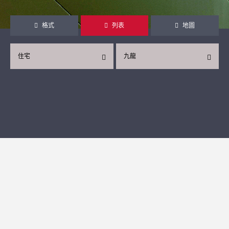
格式
列表
地圖
住宅
九龍