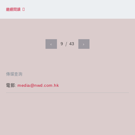
繼續閱讀
9
43
‹
›
傳媒查詢
電郵:
media@nwd.com.hk