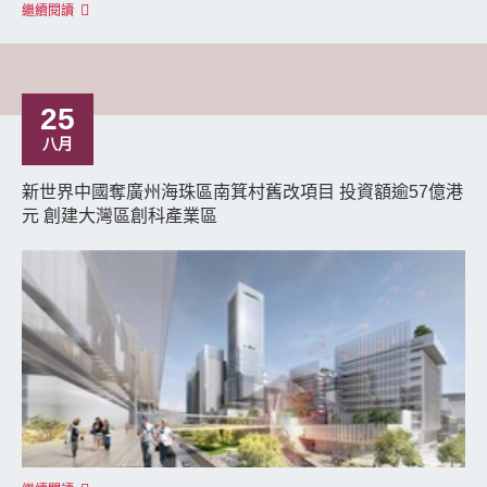
繼續閱讀
25
八月
新世界中國奪廣州海珠區南箕村舊改項目 投資額逾57億港
元 創建大灣區創科產業區