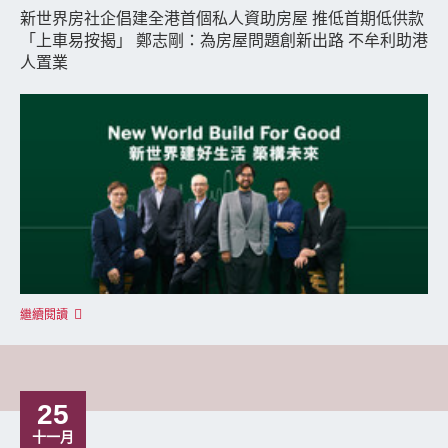
新世界房社企倡建全港首個私人資助房屋 推低首期低供款
「上車易按揭」 鄭志剛：為房屋問題創新出路 不牟利助港
人置業
繼續閱讀
25
十一月