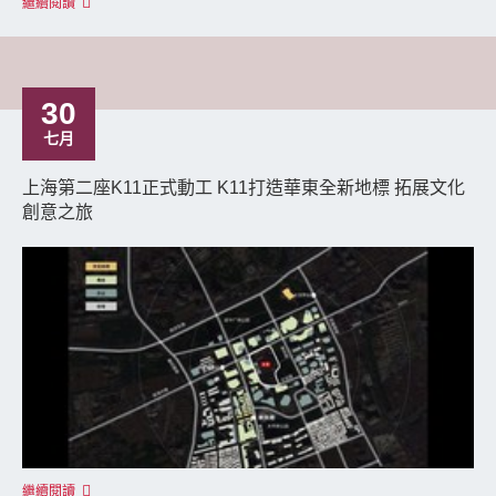
繼續閱讀
30
七月
上海第二座K11正式動工 K11打造華東全新地標 拓展文化
創意之旅
繼續閱讀