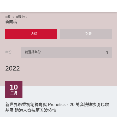
首頁
新聞中心
新聞稿
方格
列表
年份
請選擇年份
2022
10
二月
新世界聯乘初創獨角獸 Prenetics，20 萬套快速檢測包贈
基層 助港人齊抗第五波疫情