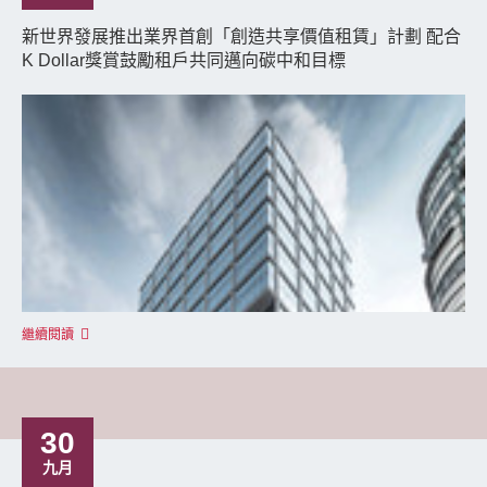
新世界發展推出業界首創「創造共享價值租賃」計劃 配合
K Dollar獎賞鼓勵租戶共同邁向碳中和目標
繼續閱讀
30
九月