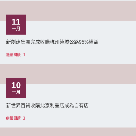
11
一月
新創建集團完成收購杭州繞城公路95%權益
繼續閱讀
10
一月
新世界百貨收購北京利瑩店成為自有店
繼續閱讀