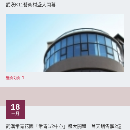
武漢K11藝術村盛大開幕
繼續閱讀
18
一月
武漢常青花園「常青1/2中心」盛大開盤 首天銷售額2億