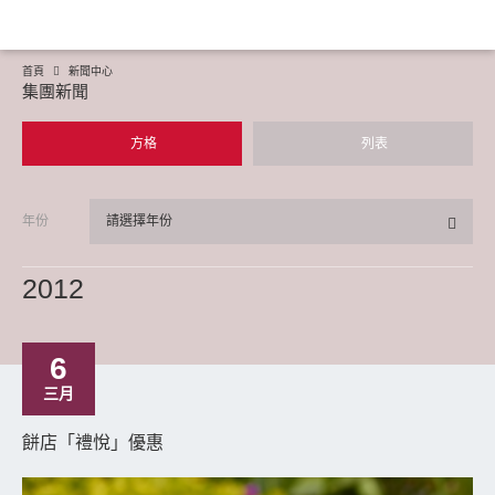
首頁
新聞中心
集團新聞
方格
列表
年份
請選擇年份
2012
6
三月
餅店「禮悅」優惠