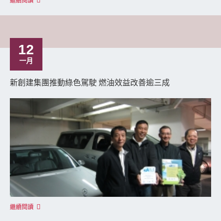
繼續閱讀
12
一月
新創建集團推動綠色駕駛 燃油效益改善逾三成
繼續閱讀