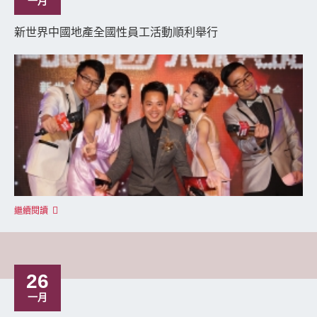
一月
新世界中國地產全國性員工活動順利舉行
繼續閱讀
26
一月