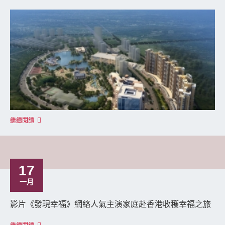
繼續閱讀
17
一月
影片《發現幸福》網絡人氣主演家庭赴香港收穫幸福之旅