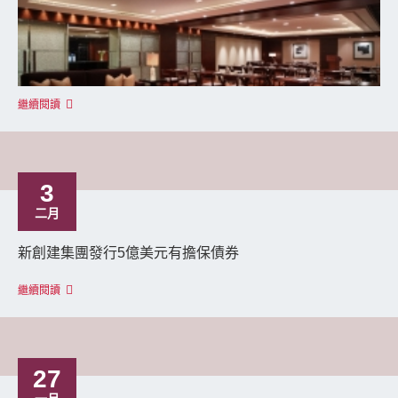
繼續閱讀
3
二月
新創建集團發行5億美元有擔保債券
繼續閱讀
27