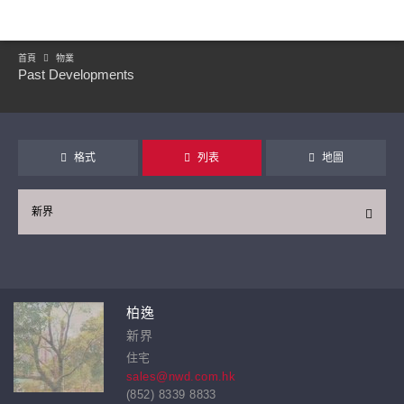
首頁
物業
Past Developments
格式
列表
地圖
新界
繼續
柏逸
新界
住宅
sales@nwd.com.hk
(852) 8339 8833