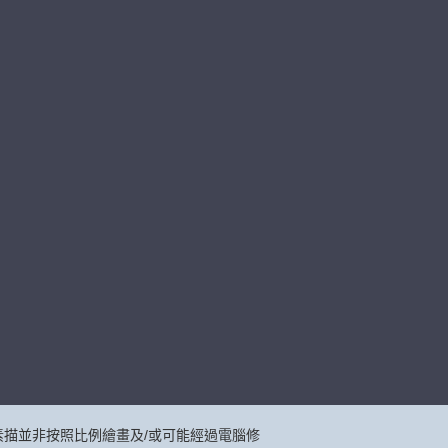
描並非按照比例繪畫及/或可能經過電腦修