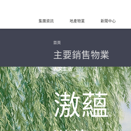
集團資訊
地產物業
新聞中心
首頁
主要銷售物業
人文生活
滶蘊