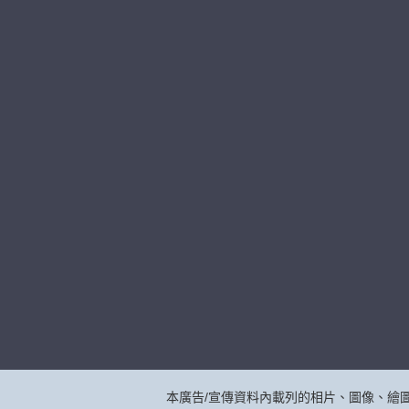
本廣告/宣傳資料內載列的相片、圖像、繪