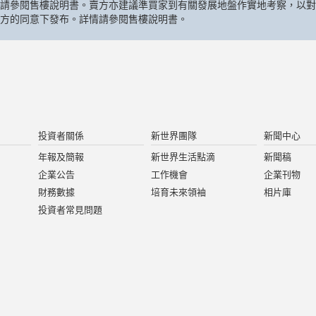
請參閱售樓說明書。賣方亦建議準買家到有關發展地盤作實地考察，以對
方的同意下發布。詳情請參閱售樓說明書。
投資者關係
新世界團隊
新聞中心
年報及簡報
新世界生活點滴
新聞稿
企業公告
工作機會
企業刊物
財務數據
培育未來領袖
相片庫
投資者常見問題