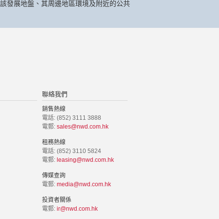
該發展地盤、其周邊地區環境及附近的公共
聯絡我們
銷售熱線
電話: (852) 3111 3888
電郵:
sales@nwd.com.hk
租務熱線
電話: (852) 3110 5824
電郵:
leasing@nwd.com.hk
傳媒查詢
電郵:
media@nwd.com.hk
投資者關係
電郵:
ir@nwd.com.hk