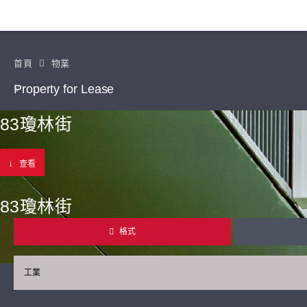
首頁
物業
Property for Lease
83瓊林街
查看
83瓊林街
格式
工業