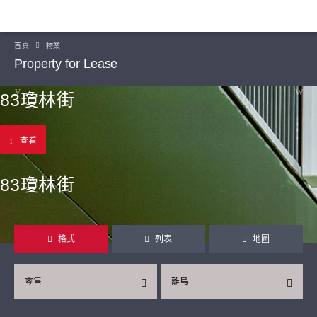
首頁
物業
Property for Lease
83瓊林街
查看
83瓊林街
格式
列表
地圖
零售
離島