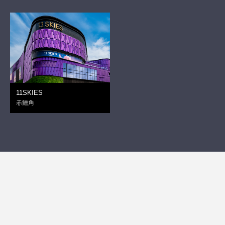
11SKIES
赤鱲角