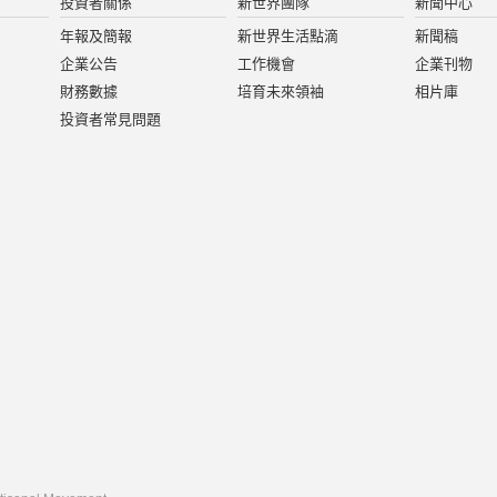
投資者關係
新世界團隊
新聞中心
年報及簡報
新世界生活點滴
新聞稿
企業公告
工作機會
企業刊物
財務數據
培育未來領袖
相片庫
投資者常見問題