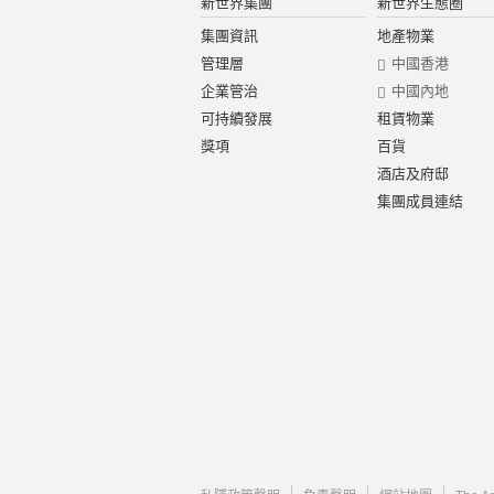
新世界集團
新世界生態圈
集團資訊
地產物業
管理層
中國香港
企業管治
中國內地
可持續發展
租賃物業
獎項
百貨
酒店及府邸
集團成員連結