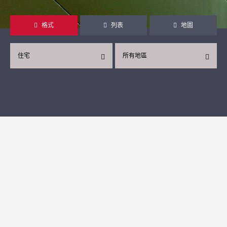
格式
列表
地圖
住宅
所有地區