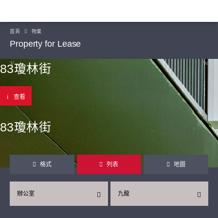
首頁
物業
Property for Lease
83瓊林街
查看
83瓊林街
格式
列表
地圖
辦公室
九龍