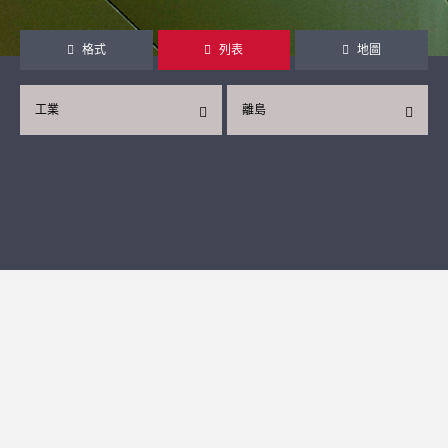
格式
列表
地圖
工業
離島