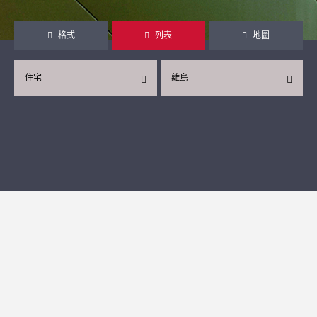
格式
列表
地圖
住宅
離島