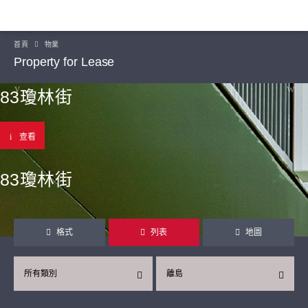
首頁
物業
Property for Lease
83瓊林街
查看
83瓊林街
格式
列表
地圖
所有類別
離島