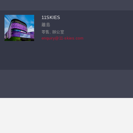
11SKIES
離島
零售, 辦公室
enquiry@11-skies.com