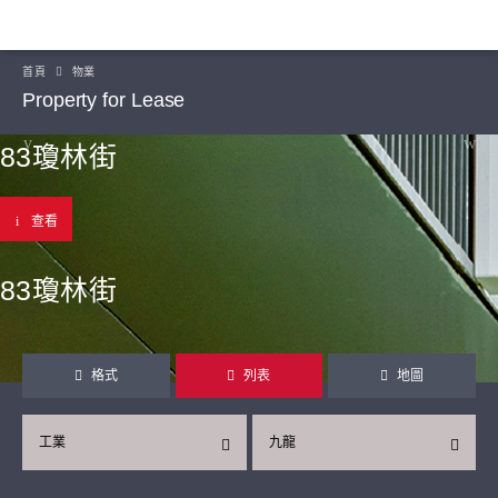
首頁
物業
Property for Lease
83瓊林街
查看
83瓊林街
格式
列表
地圖
工業
九龍