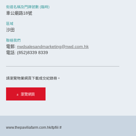
街道名稱及門牌號數 (臨時)
車公廟路18號
區域
沙田
聯絡我們
電郵:
nwdsalesandmarketing@nwd.com.hk
電話: (852)8339 8339
請瀏覽物業網頁下載成交紀錄冊。
瀏覽網頁
www.thepaviliafarm.com.hk/tpfiii #