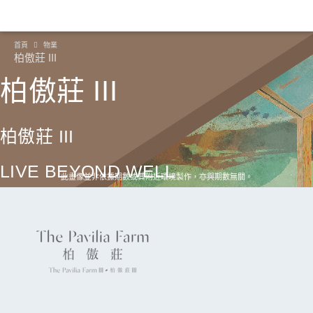
首頁
物業
柏傲莊 III
柏傲莊 III
柏傲莊 III
LIVE BEYOND WELL
此畫像並非依據期數或其附近環境製作，亦與期數無關。
繼續