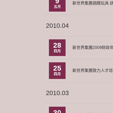
9
新世界集團捐贈玩具 
五月
2010.04
28
新世界集團2009財
四月
25
新世界集團致力人才培訓
四月
2010.03
30