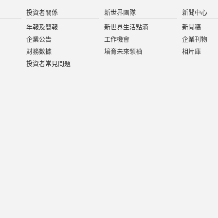
投資者關係
新世界團隊
新聞中心
年報及簡報
新世界生活點滴
新聞稿
企業公告
工作機會
企業刊物
財務數據
培育未來領袖
相片庫
投資者常見問題