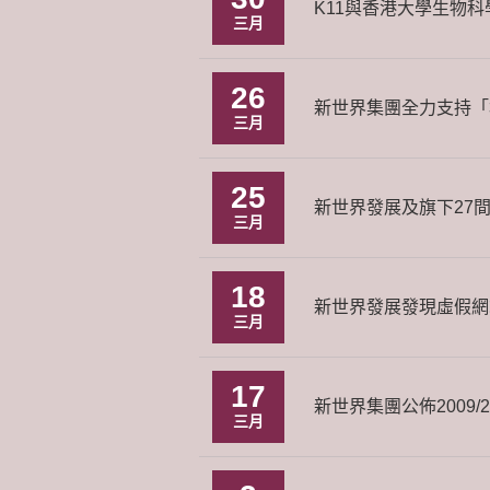
K11與香港大學生物科學學院
三月
26
新世界集團全力支持「
三月
25
新世界發展及旗下27
三月
18
新世界發展發現虛假網
三月
17
新世界集團公佈2009/
三月