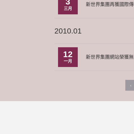
3
新世界集團再獲國際傳
三月
2010.01
12
新世界集團網站榮獲無
一月
‹