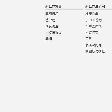
新世界集團
新世界生態圈
集團資訊
地產物業
管理層
中國香港
企業管治
中國內地
可持續發展
租賃物業
獎項
百貨
酒店及府邸
集團成員連結